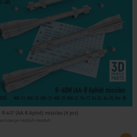
 R-60? (AA-8 Aphid) missiles (4 pcs)
naoruzanje-vazduh-vazduh