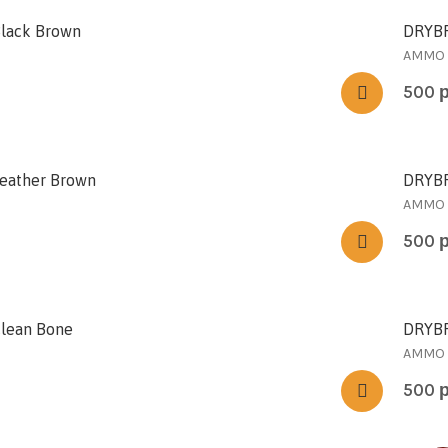
lack Brown
DRYBR
AMMO
500
eather Brown
DRYBR
AMMO
500
lean Bone
DRYBR
AMMO
500