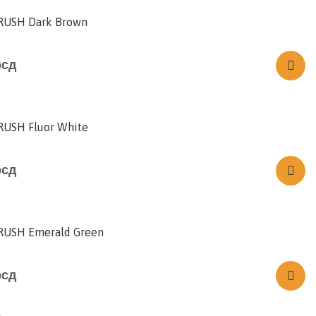
USH Dark Brown
рсд
USH Fluor White
рсд
USH Emerald Green
рсд