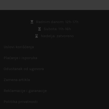
Radnim danom: 12h-17h
Subota: 11h-16h
Nedelja: zatvoreno
Uslovi korišćenja
Plaćanje i isporuka
Odustanak od ugovora
Zamena artikla
Reklamacije i garanacije
Politika privatnosti