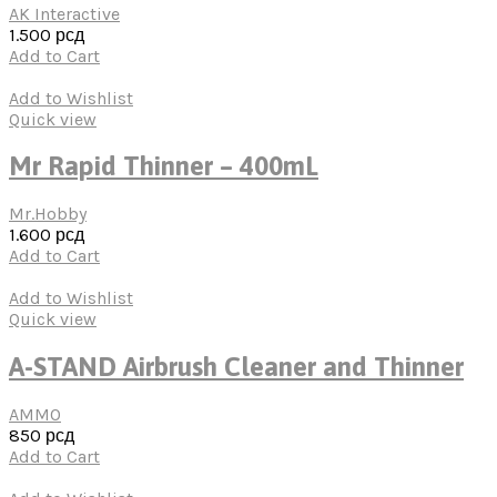
AK Interactive
1.500
рсд
Add to Cart
Add to Wishlist
Quick view
Mr Rapid Thinner – 400mL
Mr.Hobby
1.600
рсд
Add to Cart
Add to Wishlist
Quick view
A-STAND Airbrush Cleaner and Thinner
AMMO
850
рсд
Add to Cart