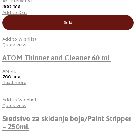
AK Interactive
900
рсд
Add to Cart
Sold
Add to Wishlist
Quick view
ATOM Thinner and Cleaner 60 mL
AMMO
700
рсд
Read more
Add to Wishlist
Quick view
Sredstvo za skidanje boje/Paint Stripper
– 250mL