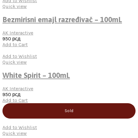
Add to Wishlist
Quick view
Bezmirisni emajl razređivač – 100mL
AK Interactive
950
рсд
Add to Cart
Add to Wishlist
Quick view
White Spirit – 100mL
AK Interactive
950
рсд
Add to Cart
Sold
Add to Wishlist
Quick view