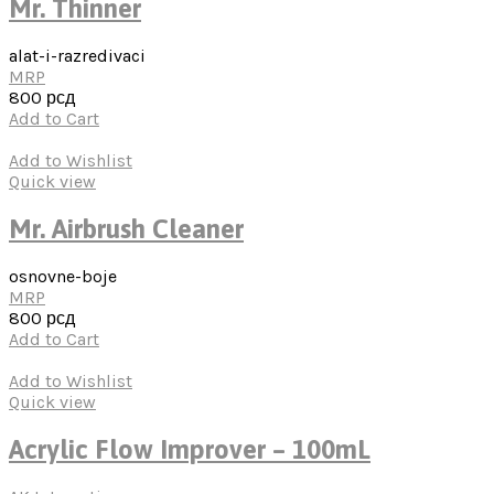
Mr. Thinner
alat-i-razredivaci
MRP
800
рсд
Add to Cart
Add to Wishlist
Quick view
Mr. Airbrush Cleaner
osnovne-boje
MRP
800
рсд
Add to Cart
Add to Wishlist
Quick view
Acrylic Flow Improver – 100mL