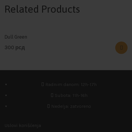
Related Products
Dull Green
300
рсд
Radnim danom: 12h-17h
Subota: 11h-16h
Nedelja: zatvoreno
Uslovi korišćenja