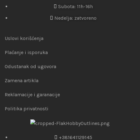
Subota: 11h-16h
Nedelja: zatvoreno
Uslovi korišćenja
Plaćanje i isporuka
Odustanak od ugovora
Zamena artikla
Reklamacije i garanacije
Politika privatnosti
+381641129145