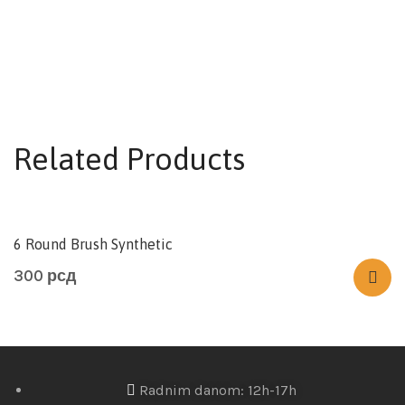
Related Products
6 Round Brush Synthetic
300
рсд
Radnim danom: 12h-17h