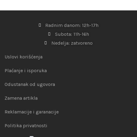
Radnim danom: 12h-17h
Subota: 11h-16h
Nedelja: zatvoreno
Uslovi korišćenja
Plaćanje i isporuka
Odustanak od ugovora
Zamena artikla
Reklamacije i garanacije
Politika privatnosti