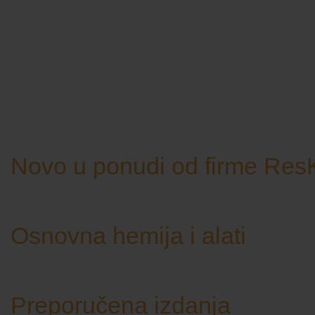
Novo u ponudi od firme ResK
Osnovna hemija i alati
Preporučena izdanja