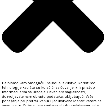
Da bismo Vam omogućili najbolje iskustvo, koristimo
tehnologije kao što su kolačići za čuvanje i/ili pristup
informacijama sa uređaja. Davanjem saglasnosti,
dozvoljavate nam obradu podataka, uključujući Vaše
ponašanje pri pretraživanju i jedinstvene identifikatore na
ovom sajtu. Odbijanjem saglasnosti ili povlačenjem iste,