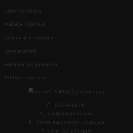
Uslovi korišćenja
Plaćanje i isporuka
Odustanak od ugovora
Zamena artikla
Reklamacije i garanacije
Politika privatnosti
+381641129145
info@flakhobby.com
Adresa: Paunova 24 - TC Banjica
Lokal 102, prvi sprat