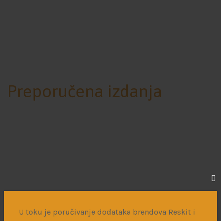
Preporučena izdanja
U toku je poručivanje dodataka brendova Reskit i