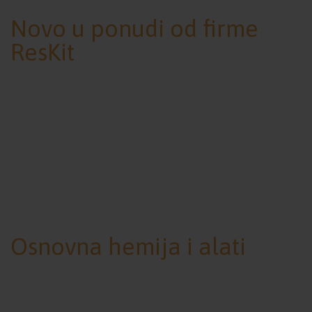
Novo u ponudi od firme
ResKit
Osnovna hemija i alati