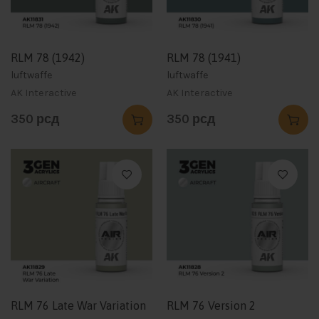
RLM 78 (1942)
RLM 78 (1941)
luftwaffe
luftwaffe
AK Interactive
AK Interactive
350
рсд
350
рсд
RLM 76 Late War Variation
RLM 76 Version 2