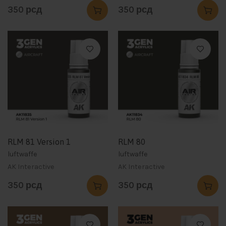
350
рсд
350
рсд
RLM 81 Version 1
RLM 80
luftwaffe
luftwaffe
AK Interactive
AK Interactive
350
рсд
350
рсд