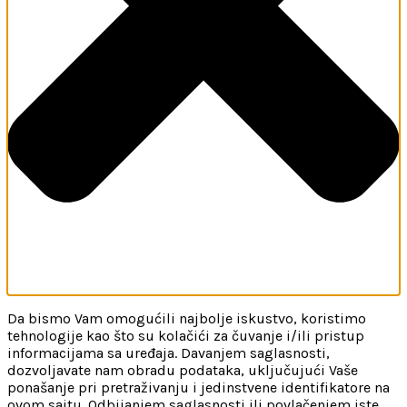
Da bismo Vam omogućili najbolje iskustvo, koristimo
tehnologije kao što su kolačići za čuvanje i/ili pristup
informacijama sa uređaja. Davanjem saglasnosti,
dozvoljavate nam obradu podataka, uključujući Vaše
ponašanje pri pretraživanju i jedinstvene identifikatore na
ovom sajtu. Odbijanjem saglasnosti ili povlačenjem iste,