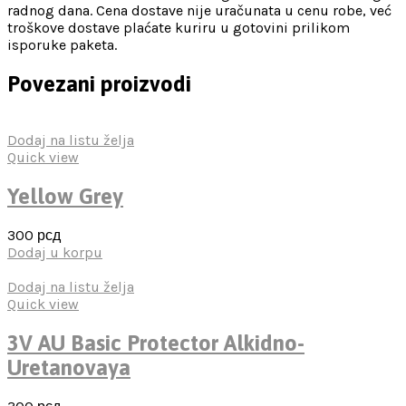
radnog dana. Cena dostave nije uračunata u cenu robe, već
troškove dostave plaćate kuriru u gotovini prilikom
isporuke paketa.
Povezani proizvodi
Dodaj na listu želja
Quick view
Yellow Grey
300
рсд
Dodaj u korpu
Dodaj na listu želja
Quick view
3V AU Basic Protector Alkidno-
Uretanovaya