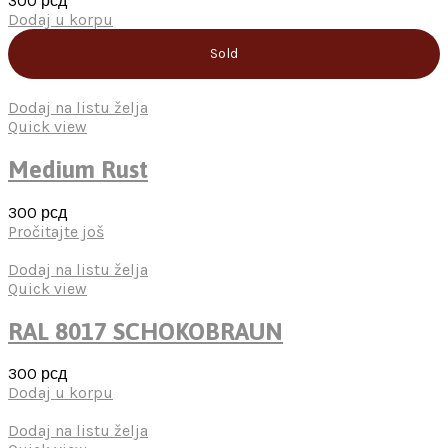
300
рсд
Dodaj u korpu
Sold
Dodaj na listu želja
Quick view
Medium Rust
300
рсд
Pročitajte još
Dodaj na listu želja
Quick view
RAL 8017 SCHOKOBRAUN
300
рсд
Dodaj u korpu
Dodaj na listu želja