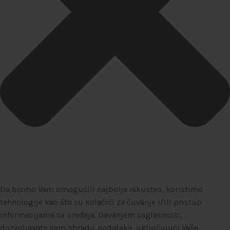
Da bismo Vam omogućili najbolje iskustvo, koristimo
tehnologije kao što su kolačići za čuvanje i/ili pristup
informacijama sa uređaja. Davanjem saglasnosti,
dozvoljavate nam obradu podataka, uključujući Vaše