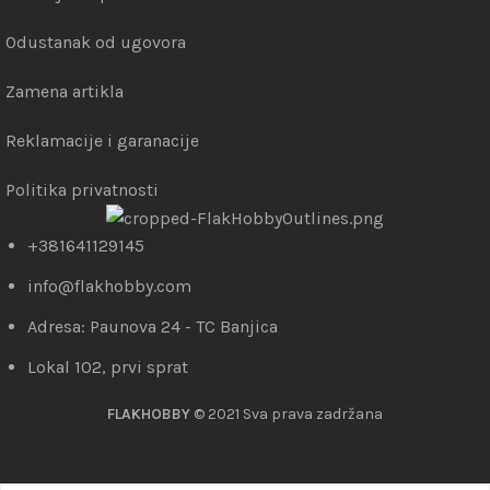
Odustanak od ugovora
Zamena artikla
Reklamacije i garanacije
Politika privatnosti
+381641129145
info@flakhobby.com
Adresa: Paunova 24 - TC Banjica
Lokal 102, prvi sprat
FLAKHOBBY
© 2021 Sva prava zadržana