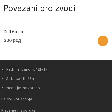
Povezani proizvodi
Dull Green
300
рсд
Radnim danom: 12h-17h
Subota: 11h-16h
Nedelja: zatvoreno
Uslovi korišćenja
Plaćanje i isporuka