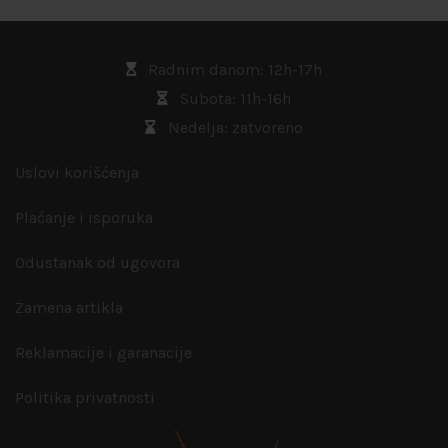
Radnim danom: 12h-17h
Subota: 11h-16h
Nedelja: zatvoreno
Uslovi korišćenja
Plaćanje i isporuka
Odustanak od ugovora
Zamena artikla
Reklamacije i garanacije
Politika privatnosti