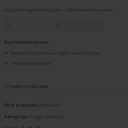
Knjiga na engleskom jeziku – 156 strane meki povez
Dodaj u korpu
Brza i bezbedna dostava:
Slanje PostExpress uslugom unutar Srbije
Plaćanje pouzećem
Dodaj na listu želja
Šifra proizvoda:
AMIG6277
Kategorija:
Knjige, časopisi,