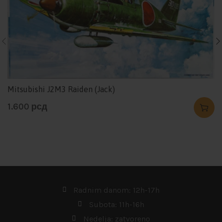
Mitsubishi J2M3 Raiden (Jack)
1.600
рсд
Radnim danom: 12h-17h
Subota: 11h-16h
Nedelja: zatvoreno