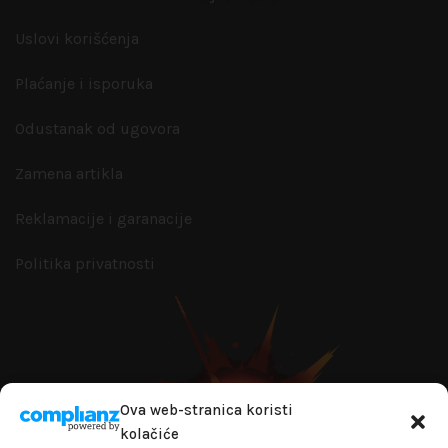
Uslovi korišćenja
Plaćanje i isporuka
Odustanak od ugovora
Zamena artikla
Reklamacije i garanacije
Politika privatnosti
Ova web-stranica koristi
kolačiće