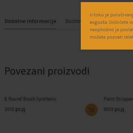
U toku je poručivanj
Dodatne informacije
Dostava
avgusta. Dobićete o
neophodno je poslat
možete pozvati tele
BRAND
Povezani proizvodi
8 Round Brush Synthetic
Paint Strippe
300
рсд
900
рсд