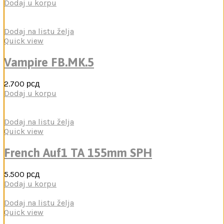
Dodaj u korpu
Dodaj na listu želja
Quick view
Vampire FB.MK.5
2.700
рсд
Dodaj u korpu
Dodaj na listu želja
Quick view
French Auf1 TA 155mm SPH
5.500
рсд
Dodaj u korpu
Dodaj na listu želja
Quick view