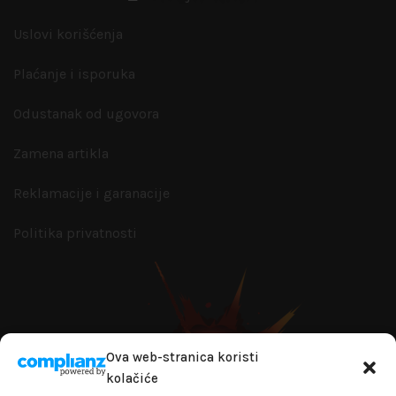
Uslovi korišćenja
Plaćanje i isporuka
Odustanak od ugovora
Zamena artikla
Reklamacije i garanacije
Politika privatnosti
Ova web-stranica koristi
kolačiće