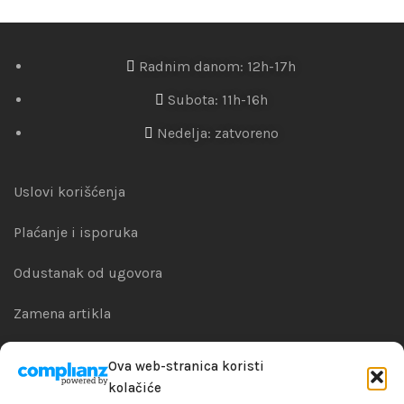
Radnim danom: 12h-17h
Subota: 11h-16h
Nedelja: zatvoreno
Uslovi korišćenja
Plaćanje i isporuka
Odustanak od ugovora
Zamena artikla
Reklamacije i garanacije
Ova web-stranica koristi
kolačiće
Politika privatnosti