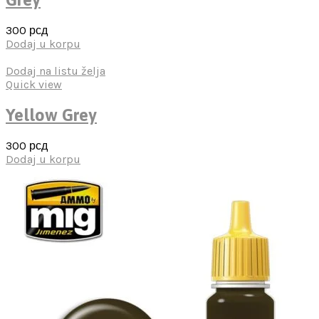
300
рсд
Dodaj u korpu
Dodaj na listu želja
Quick view
Yellow Grey
300
рсд
Dodaj u korpu