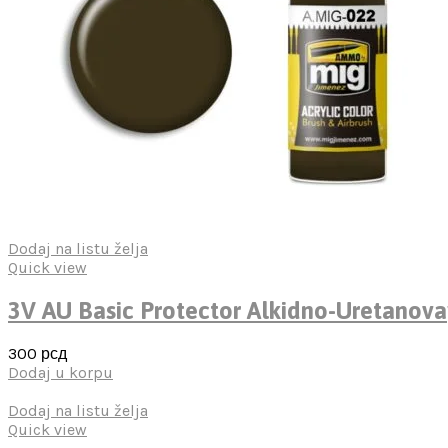
Dodaj na listu želja
Quick view
3V AU Basic Protector Alkidno-Uretanov
300
рсд
Dodaj u korpu
Dodaj na listu želja
Quick view