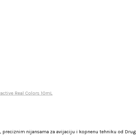
ractive Real Colors 10mL
, preciznim nijansama za avijaciju i kopnenu tehniku od Dr