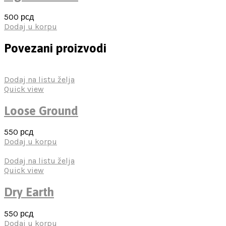
500
рсд
Dodaj u korpu
Povezani proizvodi
Dodaj na listu želja
Quick view
Loose Ground
550
рсд
Dodaj u korpu
Dodaj na listu želja
Quick view
Dry Earth
550
рсд
Dodaj u korpu