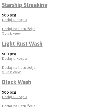
Starship Streaking
500
рсд
Dodaj u korpu
Dodaj na listu želja
Quick view
Light Rust Wash
500
рсд
Dodaj u korpu
Dodaj na listu želja
Quick view
Black Wash
500
рсд
Dodaj u korpu
Dodaj na listu želja