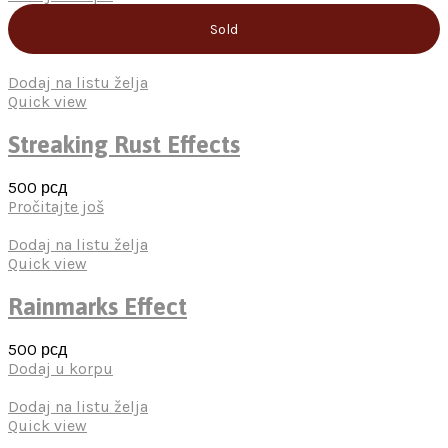
Sold
Dodaj na listu želja
Quick view
Streaking Rust Effects
500
рсд
Pročitajte još
Dodaj na listu želja
Quick view
Rainmarks Effect
500
рсд
Dodaj u korpu
Dodaj na listu želja
Quick view