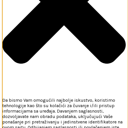
Da bismo Vam omogućili najbolje iskustvo, koristimo
tehnologije kao što su kolačići za čuvanje i/ili pristup
informacijama sa uređaja. Davanjem saglasnosti,
dozvoljavate nam obradu podataka, uključujući Vaše
ponašanje pri pretraživanju i jedinstvene identifikatore na
ovom sajtu. Odbijanjem saglasnosti ili povlačenjem iste,