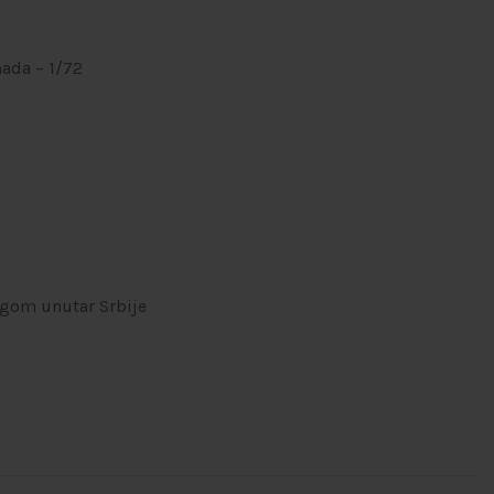
ada – 1/72
ugom unutar Srbije