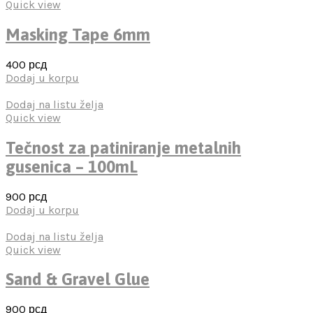
Quick view
Masking Tape 6mm
400
рсд
Dodaj u korpu
Dodaj na listu želja
Quick view
Tečnost za patiniranje metalnih
gusenica – 100mL
900
рсд
Dodaj u korpu
Dodaj na listu želja
Quick view
Sand & Gravel Glue
900
рсд