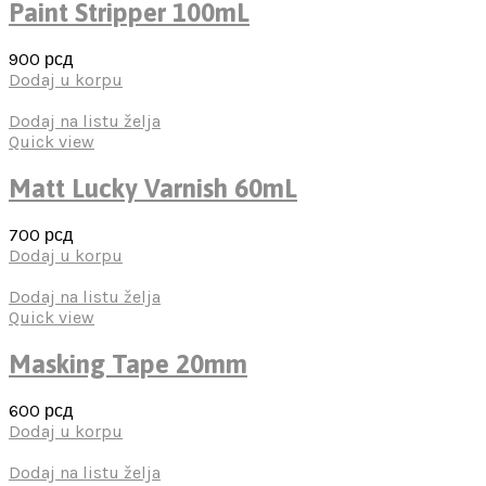
Paint Stripper 100mL
900
рсд
Dodaj u korpu
Dodaj na listu želja
Quick view
Matt Lucky Varnish 60mL
700
рсд
Dodaj u korpu
Dodaj na listu želja
Quick view
Masking Tape 20mm
600
рсд
Dodaj u korpu
Dodaj na listu želja