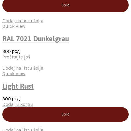
Sold
Dodaj na listu želja
Quick view
RAL 7021 Dunkelgrau
300
рсд
Pročitajte još
Dodaj na listu želja
Quick view
Light Rust
300
рсд
Dodaj u korpu
Sold
Dodaj na listu želja