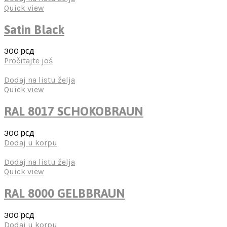
Quick view
Satin Black
300
рсд
Pročitajte još
Dodaj na listu želja
Quick view
RAL 8017 SCHOKOBRAUN
300
рсд
Dodaj u korpu
Dodaj na listu želja
Quick view
RAL 8000 GELBBRAUN
300
рсд
Dodaj u korpu