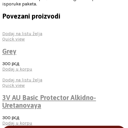
isporuke paketa.
Povezani proizvodi
Dodaj na listu želja
Quick view
Grey
300
рсд
Dodaj u korpu
Dodaj na listu želja
Quick view
3V AU Basic Protector Alkidno-
Uretanovaya
300
рсд
Dodaj u korpu