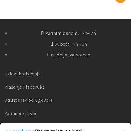
Radnim danom: 12h-17h
Subota: 11h-16h
Nedelja: zatvoreno
Uslovi korišćenja
Plaćanje i isporuka
Odustanak od ugovora
Zamena artikla
Reklamacije i garanacije
Ova web-stranica koristi