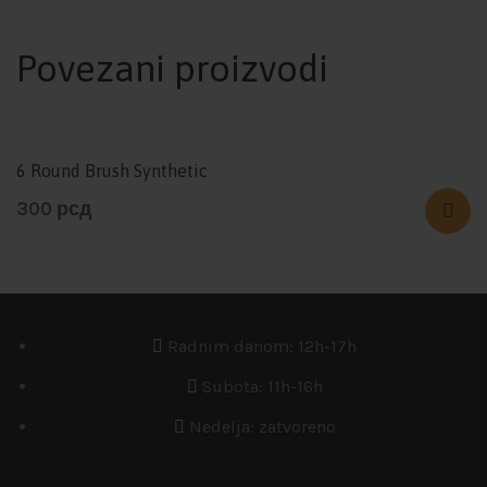
Povezani proizvodi
6 Round Brush Synthetic
300
рсд
Radnim danom: 12h-17h
Subota: 11h-16h
Nedelja: zatvoreno