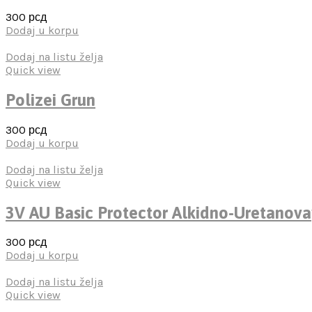
300
рсд
Dodaj u korpu
Dodaj na listu želja
Quick view
Polizei Grun
300
рсд
Dodaj u korpu
Dodaj na listu želja
Quick view
3V AU Basic Protector Alkidno-Uretanov
300
рсд
Dodaj u korpu
Dodaj na listu želja
Quick view