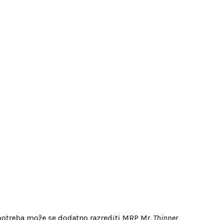
 potreba može se dodatno razrediti MRP Mr.
Thinner