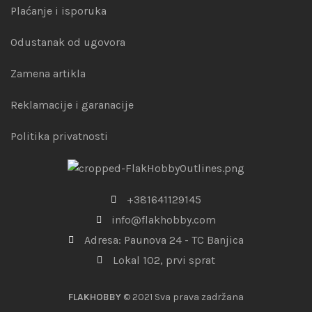
Plaćanje i isporuka
Odustanak od ugovora
Zamena artikla
Reklamacije i garanacije
Politika privatnosti
+381641129145
info@flakhobby.com
Adresa: Paunova 24 - TC Banjica
Lokal 102, prvi sprat
FLAKHOBBY
© 2021 Sva prava zadržana