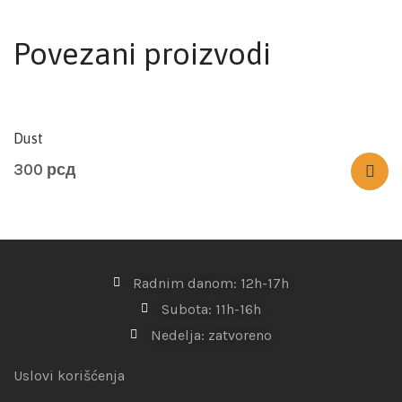
Povezani proizvodi
Dust
300
рсд
Radnim danom: 12h-17h
Subota: 11h-16h
Nedelja: zatvoreno
Uslovi korišćenja