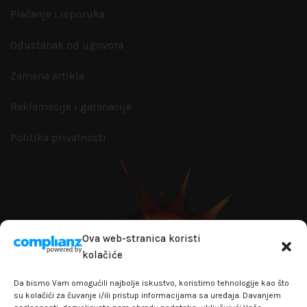
Plaćanje i isporuka
Odustanak od ugovora
Zamena artikla
Reklamacije i garanacije
Politika privatnosti
Ova web-stranica koristi
kolačiće
Da bismo Vam omogućili najbolje iskustvo, koristimo tehnologije kao što
su kolačići za čuvanje i/ili pristup informacijama sa uređaja. Davanjem