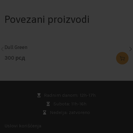
Povezani proizvodi
Dull Green
300
рсд
Radnim danom: 12h-17h
Subota: 11h-16h
Nedelja: zatvoreno
Uslovi korišćenja