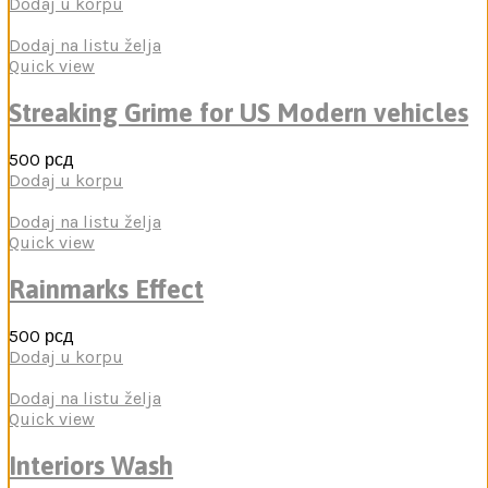
Dodaj u korpu
Dodaj na listu želja
Quick view
Streaking Grime for US Modern vehicles
500
рсд
Dodaj u korpu
Dodaj na listu želja
Quick view
Rainmarks Effect
500
рсд
Dodaj u korpu
Dodaj na listu želja
Quick view
Interiors Wash