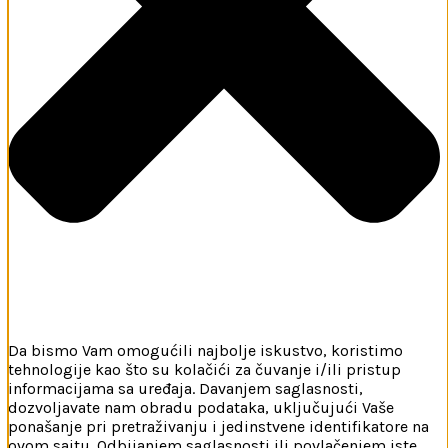
Da bismo Vam omogućili najbolje iskustvo, koristimo
tehnologije kao što su kolačići za čuvanje i/ili pristup
informacijama sa uređaja. Davanjem saglasnosti,
dozvoljavate nam obradu podataka, uključujući Vaše
ponašanje pri pretraživanju i jedinstvene identifikatore na
ovom sajtu. Odbijanjem saglasnosti ili povlačenjem iste,