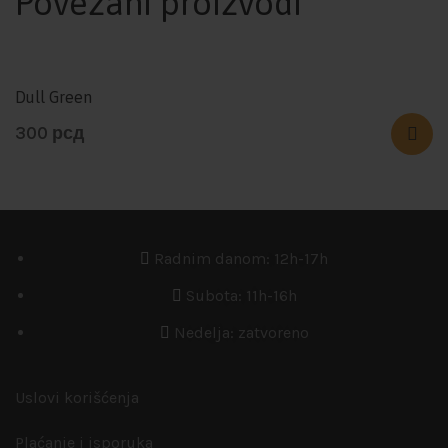
Povezani proizvodi
Dull Green
300
рсд
Radnim danom: 12h-17h
Subota: 11h-16h
Nedelja: zatvoreno
Uslovi korišćenja
Plaćanje i isporuka