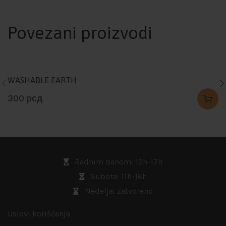
Povezani proizvodi
WASHABLE EARTH
300
рсд
Radnim danom: 12h-17h
Subota: 11h-16h
Nedelja: zatvoreno
Uslovi korišćenja