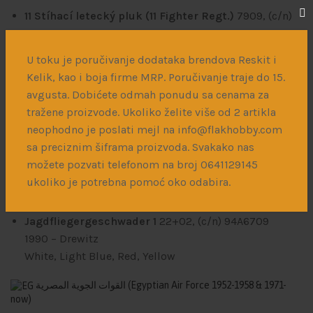
11 Stíhací letecký pluk (11 Fighter Regt.)
7909, (c/n)
94N7909
1991
Decom 20.03.1991 – Žatec AB
U toku je poručivanje dodataka brendova Reskit i
Silver
Kelik, kao i boja firme MRP. Poručivanje traje do 15.
11 Stíhací letecký pluk (11 Fighter Regt.)
4410, (c/n)
avgusta. Dobićete odmah ponudu sa cenama za
94A4410
tražene proizvode. Ukoliko želite više od 2 artikla
March 1993
19.03.1991 decommisioned – Vodochody
neophodno je poslati mejl na info@flakhobby.com
(LKVO)
sa preciznim šiframa proizvoda. Svakako nas
Silver, Blue, Red, White
možete pozvati telefonom na broj 0641129145
ukoliko je potrebna pomoć oko odabira.
Bundeswehr Luftwaffe
(German Air Force 1956-now)
Jagdfliegergeschwader 1
22+02, (c/n) 94A6709
1990
– Drewitz
White, Light Blue, Red, Yellow
القوات الجوية المصرية
(Egyptian Air Force 1952-1958 & 1971-
now)