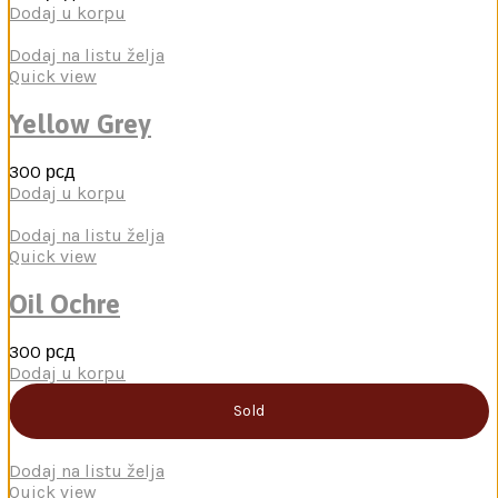
Dodaj u korpu
Dodaj na listu želja
Quick view
Yellow Grey
300
рсд
Dodaj u korpu
Dodaj na listu želja
Quick view
Oil Ochre
300
рсд
Dodaj u korpu
Sold
Dodaj na listu želja
Quick view