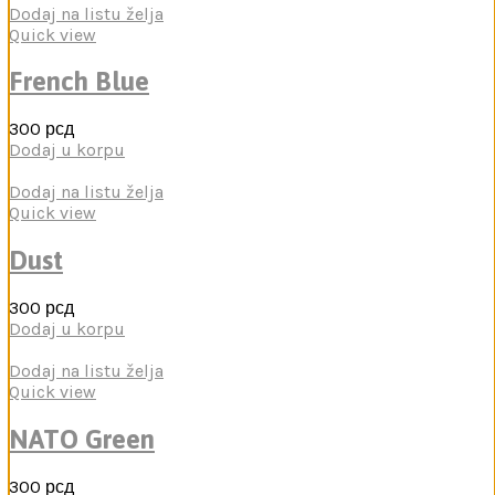
Dodaj na listu želja
Quick view
French Blue
300
рсд
Dodaj u korpu
Dodaj na listu želja
Quick view
Dust
300
рсд
Dodaj u korpu
Dodaj na listu želja
Quick view
NATO Green
300
рсд