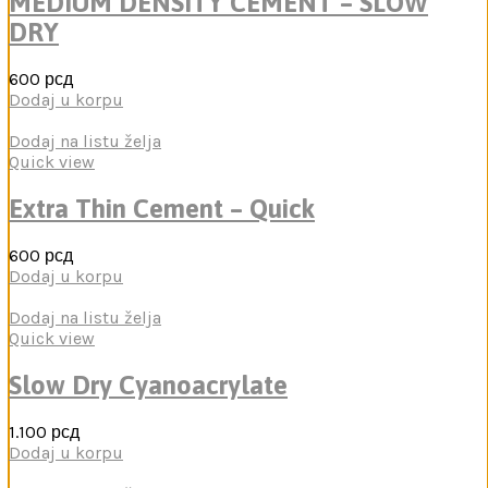
MEDIUM DENSITY CEMENT – SLOW
DRY
600
рсд
Dodaj u korpu
Dodaj na listu želja
Quick view
Extra Thin Cement – Quick
600
рсд
Dodaj u korpu
Dodaj na listu želja
Quick view
Slow Dry Cyanoacrylate
1.100
рсд
Dodaj u korpu