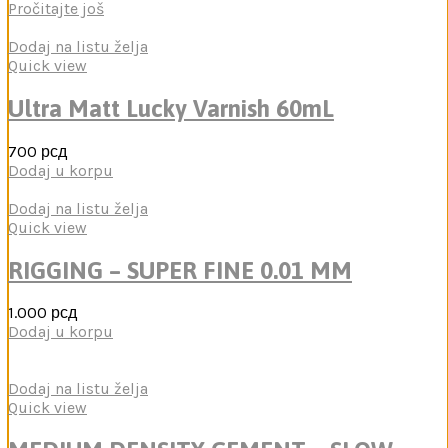
Pročitajte još
Dodaj na listu želja
Quick view
Ultra Matt Lucky Varnish 60mL
700
рсд
Dodaj u korpu
Dodaj na listu želja
Quick view
RIGGING – SUPER FINE 0.01 MM
1.000
рсд
Dodaj u korpu
Dodaj na listu želja
Quick view