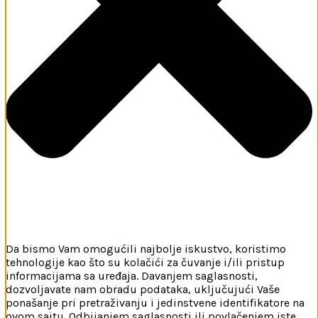
Da bismo Vam omogućili najbolje iskustvo, koristimo
tehnologije kao što su kolačići za čuvanje i/ili pristup
informacijama sa uređaja. Davanjem saglasnosti,
dozvoljavate nam obradu podataka, uključujući Vaše
ponašanje pri pretraživanju i jedinstvene identifikatore na
ovom sajtu. Odbijanjem saglasnosti ili povlačenjem iste,