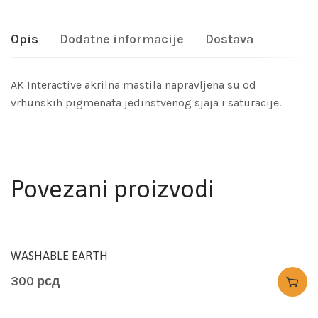
Opis
Dodatne informacije
Dostava
AK Interactive akrilna mastila napravljena su od
vrhunskih pigmenata jedinstvenog sjaja i saturacije.
Povezani proizvodi
WASHABLE EARTH
300
рсд