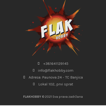
+381641129145
info@flakhobby.com
Adresa: Paunova 24 - TC Banjica
Lokal 102, prvi sprat
FLAKHOBBY
© 2021 Sva prava zadržana