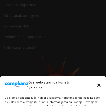
Plaćanje i isporuka
Odustanak od ugovora
Zamena artikla
Reklamacije i garanacije
Politika privatnosti
Ova web-stranica koristi
kolačiće
Da bismo Vam omogućili najbolje iskustvo, koristimo tehnologije kao što
su kolačići za čuvanje i/ili pristup informacijama sa uređaja. Davanjem