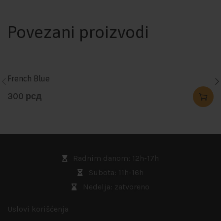
Povezani proizvodi
French Blue
300
рсд
Radnim danom: 12h-17h
Subota: 11h-16h
Nedelja: zatvoreno
Uslovi korišćenja