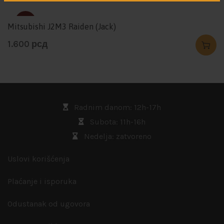
SOLD
Mitsubishi J2M3 Raiden (Jack)
1.600
рсд
Radnim danom: 12h-17h
Subota: 11h-16h
Nedelja: zatvoreno
Uslovi korišćenja
Plaćanje i isporuka
Odustanak od ugovora