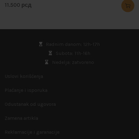
11.500
рсд
Radnim danom: 12h-17h
Subota: 11h-16h
Nedelja: zatvoreno
Uslovi korišćenja
Plaćanje i isporuka
Odustanak od ugovora
Zamena artikla
Reklamacije i garanacije