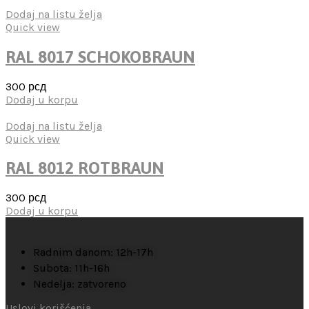
Dodaj na listu želja
Quick view
RAL 8017 SCHOKOBRAUN
300
рсд
Dodaj u korpu
Dodaj na listu želja
Quick view
RAL 8012 ROTBRAUN
300
рсд
Dodaj u korpu
Radnim danom: 12h-17h
Subota: 11h-16h
Nedelja: zatvoreno
Uslovi korišćenja