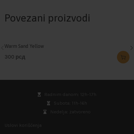
Povezani proizvodi
Warm Sand Yellow
300
рсд
Radnim danom: 12h-17h
Subota: 11h-16h
Nedelja: zatvoreno
Uslovi korišćenja