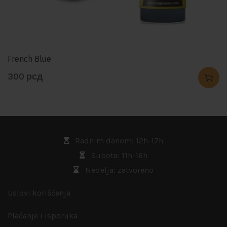
French Blue
300
рсд
Radnim danom: 12h-17h
Subota: 11h-16h
Nedelja: zatvoreno
Uslovi korišćenja
Plaćanje i isporuka