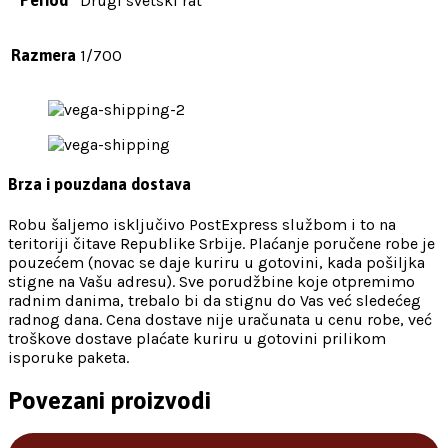
Period
Drugi svetski rat
Razmera
1/700
Brza i pouzdana dostava
Robu šaljemo isključivo PostExpress službom i to na
teritoriji čitave Republike Srbije. Plaćanje poručene robe je
pouzećem (novac se daje kuriru u gotovini, kada pošiljka
stigne na Vašu adresu). Sve porudžbine koje otpremimo
radnim danima, trebalo bi da stignu do Vas već sledećeg
radnog dana. Cena dostave nije uračunata u cenu robe, već
troškove dostave plaćate kuriru u gotovini prilikom
isporuke paketa.
Povezani proizvodi