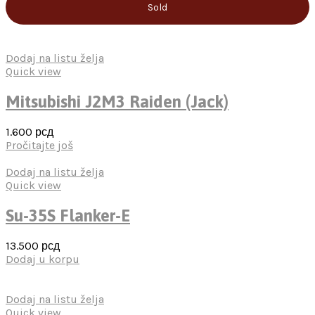
Sold
Dodaj na listu želja
Quick view
Mitsubishi J2M3 Raiden (Jack)
1.600
рсд
Pročitajte još
Dodaj na listu želja
Quick view
Su-35S Flanker-E
13.500
рсд
Dodaj u korpu
Dodaj na listu želja
Quick view