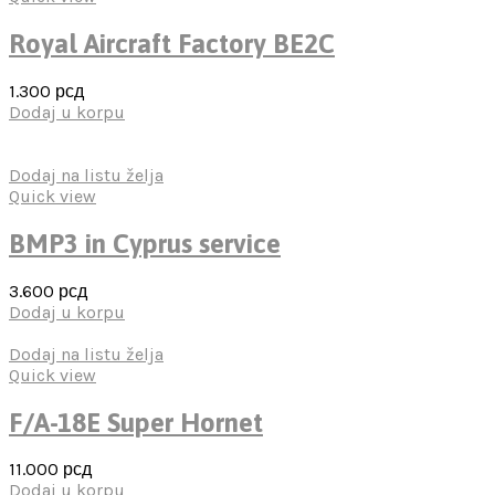
Royal Aircraft Factory BE2C
1.300
рсд
Dodaj u korpu
Dodaj na listu želja
Quick view
BMP3 in Cyprus service
3.600
рсд
Dodaj u korpu
Dodaj na listu želja
Quick view
F/A-18E Super Hornet
11.000
рсд
Dodaj u korpu