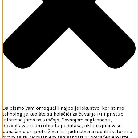
Da bismo Vam omogućili najbolje iskustvo, koristimo
tehnologije kao što su kolačići za čuvanje i/ili pristup
informacijama sa uređaja. Davanjem saglasnosti,
dozvoljavate nam obradu podataka, uključujući Vaše
ponašanje pri pretraživanju i jedinstvene identifikatore na
ovom sajtu. Odbijanjem saglasnosti ili povlačenjem iste,