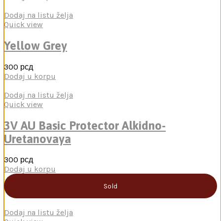
Dodaj na listu želja
Quick view
Yellow Grey
300
рсд
Dodaj u korpu
Dodaj na listu želja
Quick view
3V AU Basic Protector Alkidno-
Uretanovaya
300
рсд
Dodaj u korpu
Sold
Dodaj na listu želja