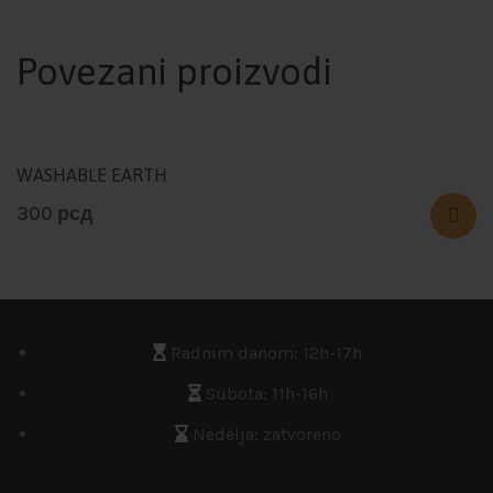
Povezani proizvodi
WASHABLE EARTH
300
рсд
Radnim danom: 12h-17h
Subota: 11h-16h
Nedelja: zatvoreno