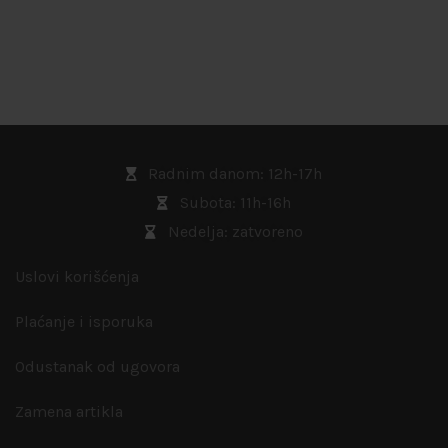
Radnim danom: 12h-17h
Subota: 11h-16h
Nedelja: zatvoreno
Uslovi korišćenja
Plaćanje i isporuka
Odustanak od ugovora
Zamena artikla