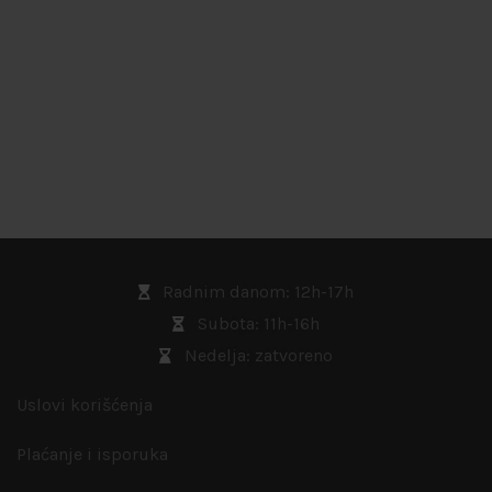
Radnim danom: 12h-17h
Subota: 11h-16h
Nedelja: zatvoreno
Uslovi korišćenja
Plaćanje i isporuka