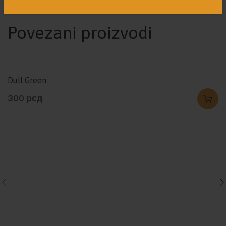
Povezani proizvodi
Dull Green
300
рсд